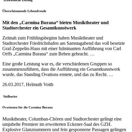
Schwäbische Zeitung
Überschäumende Lebensfreude
Mit den „Carmina Burana“ bieten Musiktheater und
Stadtorchester ein Gesamtkunstwerk
Zeitnah zum Frühlingsbeginn haben Musiktheater und
Stadtorchester Friedrichshafen am Samstagabend das voll besetzte
Graf-Zeppelin-Haus mit einer fulminanten Aufführung von Carl
Orffs „Carmina Burana“ zum Beben gebracht. …
Eine große Leistung war es, die verschiedenen Gruppen so
zusammenzuführen, dass die Aufführung ein Gesamtkunstwerk
wurde, das Standing Ovations erntete, und das zu Recht. …
26.03.2017, Helmuth Voith
Südkurier
Ovationen für die Carmina Burana
Musiktheater, Columban-Chören und Stadtorchester gelingt eine
umjubelte Premiere im erweiterten Eckener-Saal des GZH.
Explosive Glanznummern und fein gesponnene Passagen gelingen