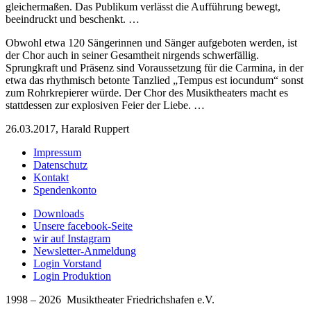
gleichermaßen. Das Publikum verlässt die Aufführung bewegt,
beeindruckt und beschenkt. …
Obwohl etwa 120 Sängerinnen und Sänger aufgeboten werden, ist
der Chor auch in seiner Gesamtheit nirgends schwerfällig.
Sprungkraft und Präsenz sind Voraussetzung für die Carmina, in der
etwa das rhythmisch betonte Tanzlied „Tempus est iocundum“ sonst
zum Rohrkrepierer würde. Der Chor des Musiktheaters macht es
stattdessen zur explosiven Feier der Liebe. …
26.03.2017, Harald Ruppert
Impressum
Datenschutz
Kontakt
Spendenkonto
Downloads
Unsere facebook-Seite
wir auf Instagram
Newsletter-Anmeldung
Login Vorstand
Login Produktion
1998 – 2026 Musiktheater Friedrichshafen e.V.