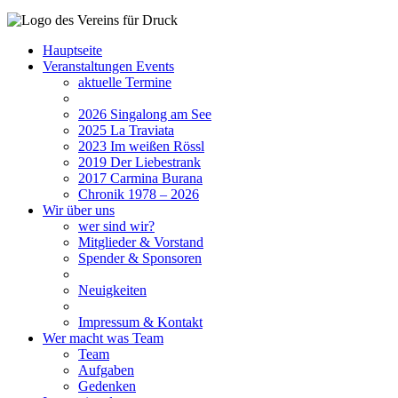
Hauptseite
Veranstaltungen
Events
aktuelle Termine
2026
Singalong am See
2025
La Traviata
2023
Im weißen Rössl
2019
Der Liebestrank
2017
Carmina Burana
Chronik 1978 – 2026
Wir
über uns
wer sind wir?
Mitglieder & Vorstand
Spender & Sponsoren
Neuigkeiten
Impressum & Kontakt
Wer macht was
Team
Team
Aufgaben
Gedenken