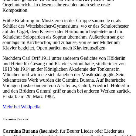
Orgelunterricht. In diesem Jahr erschien auch seine erste
Komposition.
Frühe Erfahrung im Musizieren in der Gruppe sammelte er als
Schüler des Wittelsbacher-Gymnasiums, wo er das Schulorchester
auf der Orgel, dem Klavier oder Harmonium begleitete und im
Schulchor Solopartien als Sopran übernahm. Außerdem sang er
sonntags im Kirchenchor, und zuhause, von seiner Mutter am
Klavier begleitet, Opernpartien nach Klavierauszügen.
Nachdem Carl Orff 1911 unter anderem Gedichte von Hölderlin
und Heine für Gesang und Klavier vertont hatte, studierte er von
1913 bis 1914 an der Königlichen Akademie der Tonkunst in
München und widmete sich daneben der Musikpädagogik. Sein
bekanntestes Werk wurden die Carmina Burana. Auf literarische
Vorlagen (insbesondere von Aischylos, Catull, Friedrich Hölderlin
und den Brüdern Grimm) griff er auch bei anderen Werken zurück.
Er starb am 29. März 1982.
Mehr bei Wikipedia
Carmina Burana
Carmina Burana
(lateinisch für Beurer Lieder oder Lieder aus